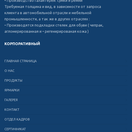
• Производство Галантереи: сумки и ремни
Требуемая толщина и вид, в зависимости от запроса
клиента в автомобильной отрасли и мебельной
промышленности, а так же в других отраслях :
• Производятся подкладки стелек для обуви ( чепрак,
агломерированная и • регенирированая кожа )
КОРПОРАТИВНЫЙ
ГЛАВНАЯ СТРАНИЦА
О НАС
ПРОДУКТЫ
ЯРМАРКИ
ГАЛЕРЕЯ
КОНТАКТ
ОТДЕЛ КАДРОВ
СЕРТИФИКАТ