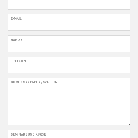
E-MAIL
HANDY
TELEFON
BILDUNGSSTATUS / SCHULEN
SEMINARE UND KURSE