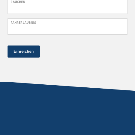
RAUCHEN
FAHRERLAUBNIS
Einreichen