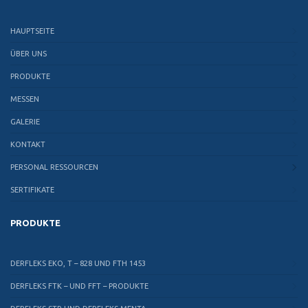
HAUPTSEITE
ÜBER UNS
PRODUKTE
MESSEN
GALERIE
KONTAKT
PERSONAL RESSOURCEN
SERTIFIKATE
PRODUKTE
DERFLEKS EKO, T – 828 UND FTH 1453
DERFLEKS FTK – UND FFT – PRODUKTE