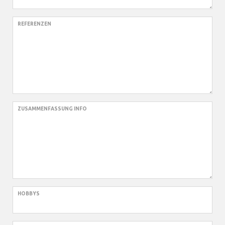
REFERENZEN
ZUSAMMENFASSUNG INFO
HOBBYS